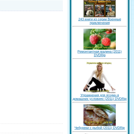
243 книги из серии Военные
приключения
Ремонтантная малина (2011)
DVDRip
Упражнения для ягодиц в
домашних условиях (2011) DVDRip
Чебуреки с рыбой (2011) DVDRip