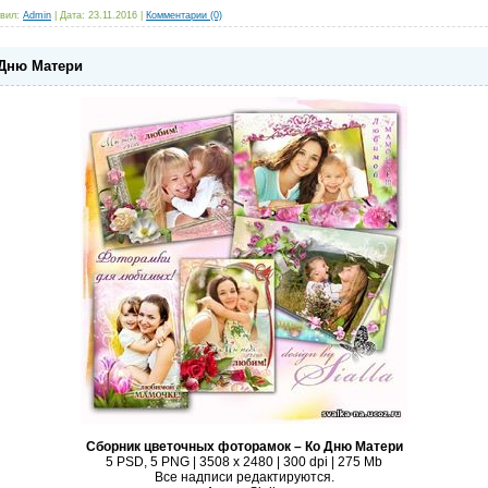
вил:
Admin
|
Дата:
23.11.2016
|
Комментарии (0)
 Дню Матери
Сборник цветочных фоторамок – Ко Дню Матери
5 PSD, 5 PNG | 3508 x 2480 | 300 dpi | 275 Mb
Все надписи редактируются.