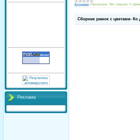
Фоторамки
|
Просмотров:
594
|
Загрузок:
0
|
Доба
Сборник рамок с цветами- Ко
Реклама