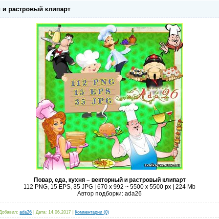
й и растровый клипарт
Повар, еда, кухня – векторный и растровый клипарт
112 PNG, 15 EPS, 35 JPG | 670 x 992 ~ 5500 x 5500 px | 224 Mb
Автор подборки: ada26
Добавил:
ada26
|
Дата:
14.06.2017
|
Комментарии (0)