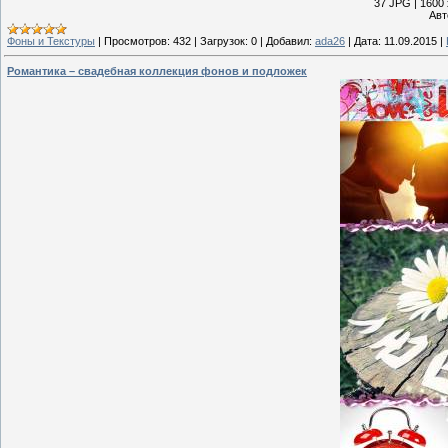
37 JPG | 1600 
Авт
Фоны и Текстуры
|
Просмотров:
432
|
Загрузок:
0
|
Добавил:
ada26
|
Дата:
11.09.2015
|
Романтика – свадебная коллекция фонов и подложек