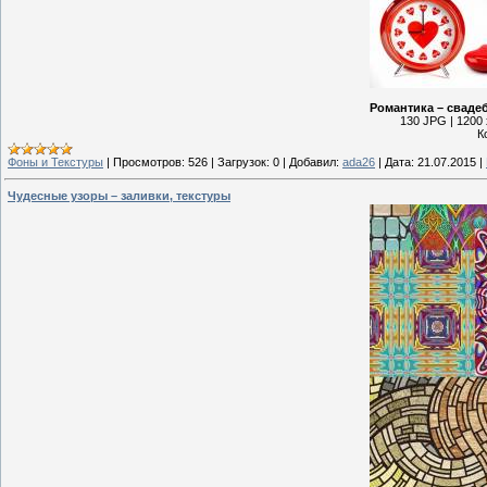
Романтика – сваде
130 JPG | 1200 
К
Фоны и Текстуры
|
Просмотров:
526
|
Загрузок:
0
|
Добавил:
ada26
|
Дата:
21.07.2015
|
Чудесные узоры – заливки, текстуры