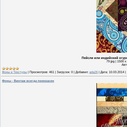
Пейсли или индийский огуре
79 jpg | 1500 
Авт
Фоны и Текстуры
|
Просмотров:
461
|
Загрузок:
0
|
Добавил:
ada26
|
Дата:
10.03.2014
|
Фоны - Винтаж всегда прекрасен