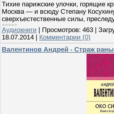
Тихие парижские улочки, горящие к
Москва — и всюду Степану Косухину
сверхъестественные силы, преслед
Аудиокниги
|
Просмотров:
463
|
Загр
18.07.2014
|
Комментарии (0)
Валентинов Андрей - Страж раны