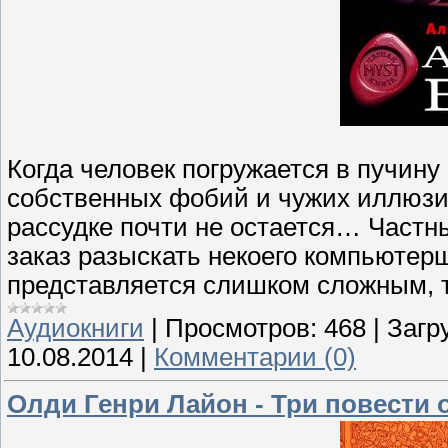
Когда человек погружается в пучину 
собственных фобий и чужих иллюзи
рассудке почти не остается… Част
заказ разыскать некоего компьютер
представляется слишком сложным, т
Аудиокниги
|
Просмотров:
468
|
Загр
10.08.2014
|
Комментарии (0)
Олди Генри Лайон - Три повести о