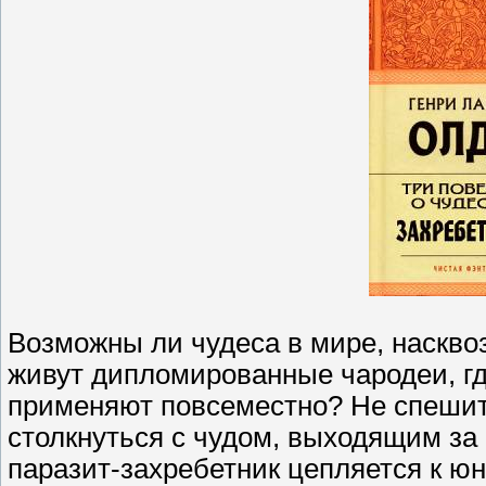
Возможны ли чудеса в мире, наскво
живут дипломированные чародеи, гд
применяют повсеместно? Не спешит
столкнуться с чудом, выходящим за
паразит-захребетник цепляется к юн