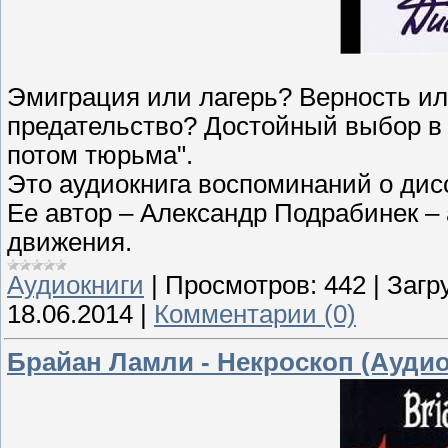
Эмиграция или лагерь? Верность и
предательство? Достойный выбор в
потом тюрьма".
Это аудиокнига воспоминаний о дис
Ее автор – Александр Подрабинек –
движения.
Аудиокниги
|
Просмотров:
442
|
Загр
18.06.2014
|
Комментарии (0)
Брайан Ламли - Некроскоп (Аудио