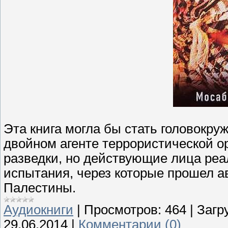
Эта книга могла бы стать головокру
двойном агенте террористической 
разведки, но действующие лица ре
испытания, через которые прошел а
Палестины.
Аудиокниги
|
Просмотров:
464
|
Загр
29.06.2014
|
Комментарии (0)