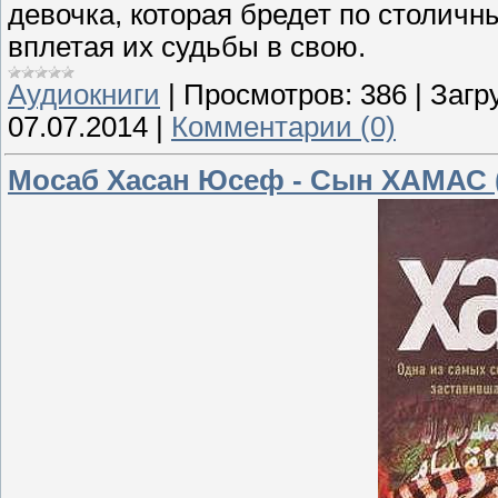
девочка, которая бредет по столич
вплетая их судьбы в свою.
Аудиокниги
|
Просмотров:
386
|
Загр
07.07.2014
|
Комментарии (0)
Мосаб Хасан Юсеф - Сын ХАМАС 