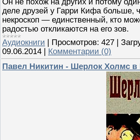
Он не похож на других и потому оди
деле друзей у Гарри Кифа больше, ч
некроскоп — единственный, кто мож
радостью откликаются на его зов.
Аудиокниги
|
Просмотров:
427
|
Загр
09.06.2014
|
Комментарии (0)
Павел Никитин - Шерлок Холмс в 