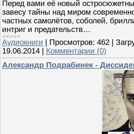
Перед вами её новый остросюжетны
завесу тайны над миром современно
частных самолётов, соболей, брилл
интриг и предательств…
Аудиокниги
|
Просмотров:
462
|
Загр
19.06.2014
|
Комментарии (0)
Александр Подрабинек - Диссиде