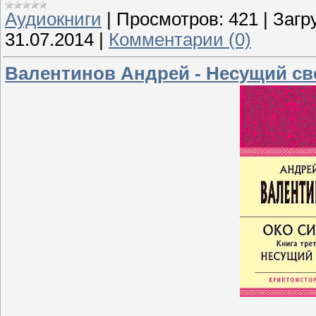
Аудиокниги
|
Просмотров:
421
|
Загр
31.07.2014
|
Комментарии (0)
Валентинов Андрей - Несущий све